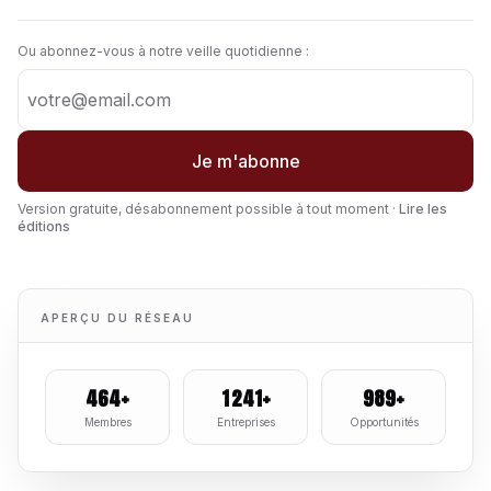
Ou abonnez-vous à notre veille quotidienne :
Je m'abonne
Version gratuite, désabonnement possible à tout moment ·
Lire les
éditions
APERÇU DU RÉSEAU
464+
1 241+
989+
Membres
Entreprises
Opportunités