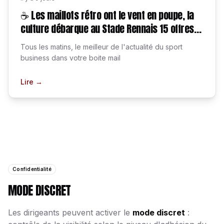
☕ Les maillots rétro ont le vent en poupe, la
culture débarque au Stade Rennais 15 offres
d'emploi, etc.
Tous les matins, le meilleur de l'actualité du sport
business dans votre boite mail
Lire →
Confidentialité
MODE DISCRET
Les dirigeants peuvent activer le
mode discret
: