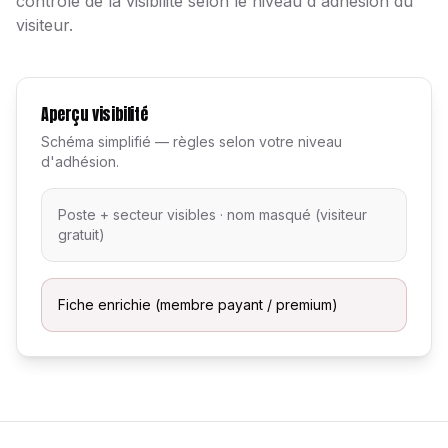
contrôle de la visibilité selon le niveau d'adhésion du
visiteur.
Aperçu visibilité
Schéma simplifié — règles selon votre niveau
d'adhésion.
Poste + secteur visibles · nom masqué (visiteur
gratuit)
Fiche enrichie (membre payant / premium)