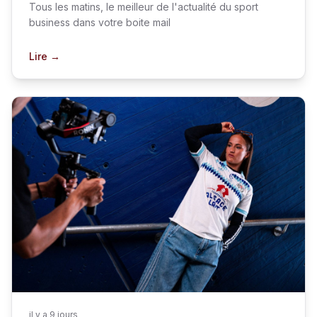
etc.
Tous les matins, le meilleur de l'actualité du sport
business dans votre boite mail
Lire →
il y a 9 jours