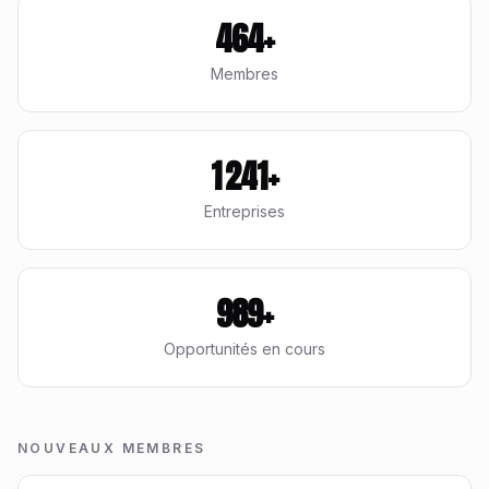
464+
Membres
1 241+
Entreprises
989+
Opportunités en cours
NOUVEAUX MEMBRES