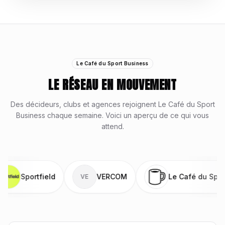
Le Café du Sport Business
LE RÉSEAU EN MOUVEMENT
Des décideurs, clubs et agences rejoignent
Le Café du Sport
Business
chaque semaine. Voici un aperçu de ce qui vous
attend.
ortfield
VERCOM
Le Café du Sport Busine
VE