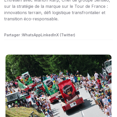
Entretien avec Marion Karp, Chef de groupe Senseo,
sur la stratégie de la marque sur le Tour de France :
innovations terrain, défi logistique transfrontalier et
transition éco-responsable.
Partager :
WhatsApp
LinkedIn
X (Twitter)